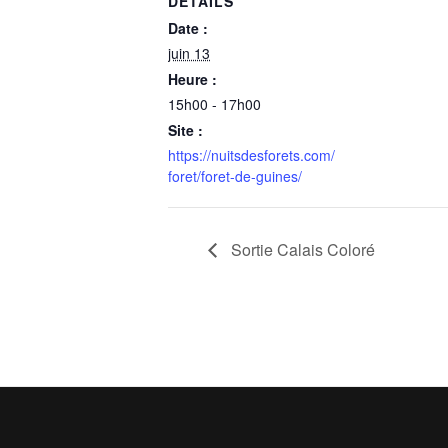
DÉTAILS
Date :
juin 13
Heure :
15h00 - 17h00
Site :
https://nuitsdesforets.com/
foret/foret-de-guines/
Sortie Calais Coloré