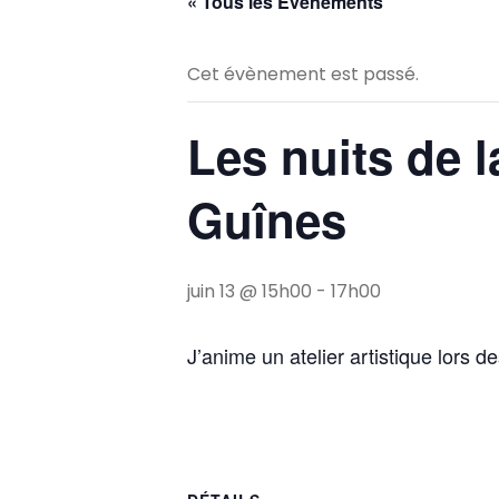
« Tous les Évènements
Cet évènement est passé.
Les nuits de l
Guînes
juin 13 @ 15h00
-
17h00
J’anime un atelier artistique lors d