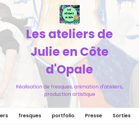
Les ateliers de
Julie en Côte
d'Opale
Réalisation de fresques, animation d'ateliers,
production artistique
iers
fresques
portfolio
Presse
Sorties