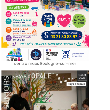
centre maes Boulogne-sur-mer