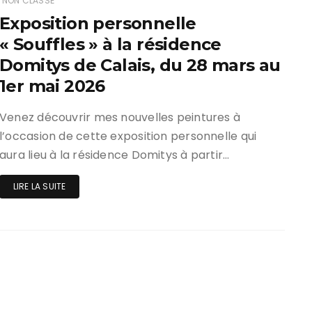
NON CLASSÉ
Exposition personnelle
« Souffles » à la résidence
Domitys de Calais, du 28 mars au
1er mai 2026
Venez découvrir mes nouvelles peintures à
l’occasion de cette exposition personnelle qui
aura lieu à la résidence Domitys à partir…
LIRE LA SUITE