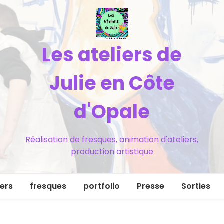
Les ateliers de
Julie en Côte
d'Opale
Réalisation de fresques, animation d'ateliers,
production artistique
iers
fresques
portfolio
Presse
Sorties