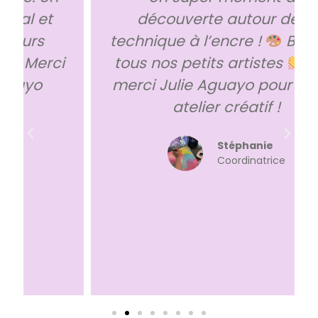
découverte autour de la
technique à l’encre !
Bravo à
tous nos petits artistes
Et
merci Julie Aguayo pour ce bel
atelier créatif !
Stéphanie
Coordinatrice