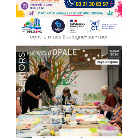
centre maes Boulogne-sur-mer