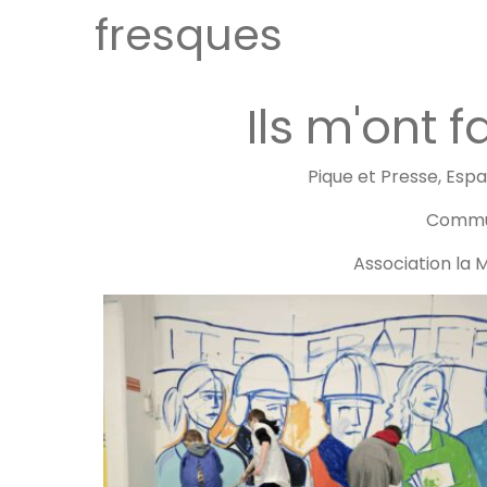
fresques
Ils m'ont f
Pique et Presse, Espa
Commu
Association la M