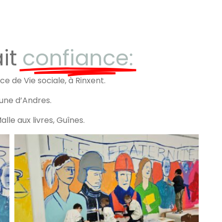
ait
confiance:
ce de Vie sociale, à Rinxent.
ne d’Andres.
alle aux livres, Guînes.