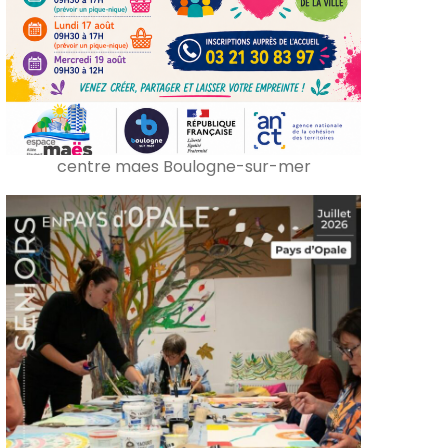
centre maes Boulogne-sur-mer