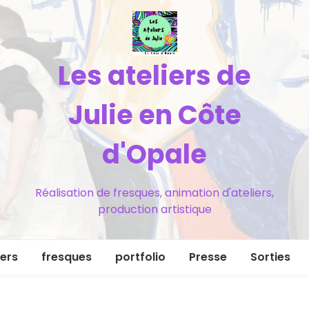
Les ateliers de
Julie en Côte
d'Opale
Réalisation de fresques, animation d'ateliers,
production artistique
iers
fresques
portfolio
Presse
Sorties